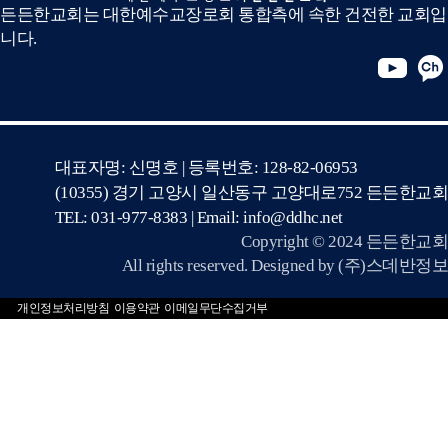
든든한교회는 대한예수교장로회 통합측에 속한 건전한 교회입
니다.
대표자명: 신명호 | 등록번호: 128-82-06953
(10355) 경기 고양시 일산동구 고양대로752 든든한교회
TEL: 031-977-8383 | Email: info@ddhc.net
Copyright © 2024 든든한교회
All rights reserved. Designed by
(주)스데반정보
개인정보처리방침
이용약관
이메일무단수집거부