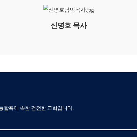
신명호 목사
합측에 속한 건전한 교회입니다.