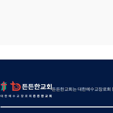
든든한교회는 대한예수교장로회 통