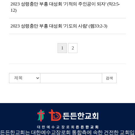
2023 성령충만 부흥 대성회 '기적의 주인공이 되자' (막2:5-
12)
2023 성령충만 부흥 대성회 '기도의 사람' (렘33:2-3)
1
2
검색
든든한교회는 대한예수교장로회 통합측에 속한 건전한 교회입