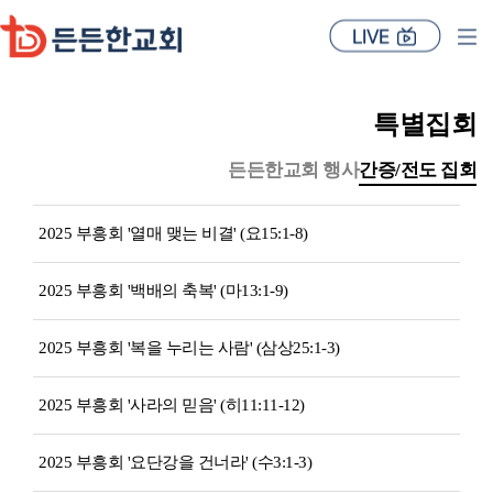
특별집회
든든한교회 행사
간증/전도 집회
2025 부흥회 '열매 맺는 비결' (요15:1-8)
2025 부흥회 '백배의 축복' (마13:1-9)
2025 부흥회 '복을 누리는 사람' (삼상25:1-3)
2025 부흥회 '사라의 믿음' (히11:11-12)
2025 부흥회 '요단강을 건너라' (수3:1-3)