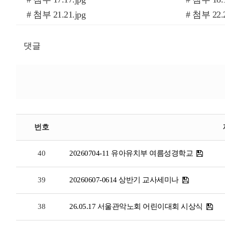
# 첨부 21.21.jpg
# 첨부 22.2
# 첨부 25.25.jpg
# 첨부 26.2
# 첨부 29.29.jpg
# 첨부 30.3
댓글
# 첨부 33.33.jpg
# 첨부 34.3
# 첨부 37.37.jpg
# 첨부 38.3
# 첨부 41.41.jpg
# 첨부 42.4
# 첨부 45.45.jpg
# 첨부 46.4
# 첨부 49.50.jpg
# 첨부 50.5
번호
# 첨부 53.54.jpg
# 첨부 54.5
40
20260704-11 유아유치부 여름성경학교
39
20260607-0614 상반기 교사세미나
38
26.05.17 서울관악노회 어린이대회 시상식