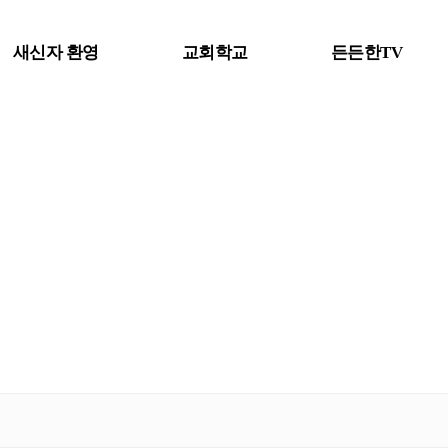
새신자 환영
교회학교
든든한TV