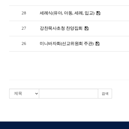
28
세례식(유아, 아동, 세례, 입교)
27
강찬목사초청 찬양집회
26
미니바자회(선교위원회 주관)
검색