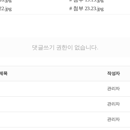
2.jpg
# 첨부 23.23.jpg
6.jpg
# 첨부 27.27.jpg
0.jpg
# 첨부 31.31.jpg
4.jpg
# 첨부 35.35.jpg
8.jpg
# 첨부 39.39.jpg
댓글쓰기 권한이 없습니다.
2.jpg
# 첨부 43.43.jpg
6.jpg
# 첨부 47.47.jpg
1.jpg
# 첨부 51.52.jpg
제목
작성자
5.jpg
관리자
관리자
관리자