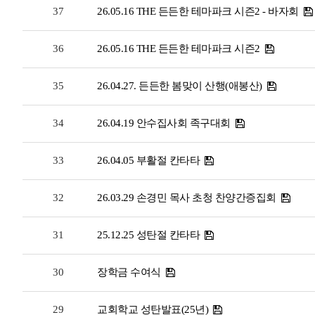
37
26.05.16 THE 든든한 테마파크 시즌2 - 바자회
36
26.05.16 THE 든든한 테마파크 시즌2
35
26.04.27. 든든한 봄맞이 산행(애봉산)
34
26.04.19 안수집사회 족구대회
33
26.04.05 부활절 칸타타
32
26.03.29 손경민 목사 초청 찬양간증집회
31
25.12.25 성탄절 칸타타
30
장학금 수여식
29
교회학교 성탄발표(25년)